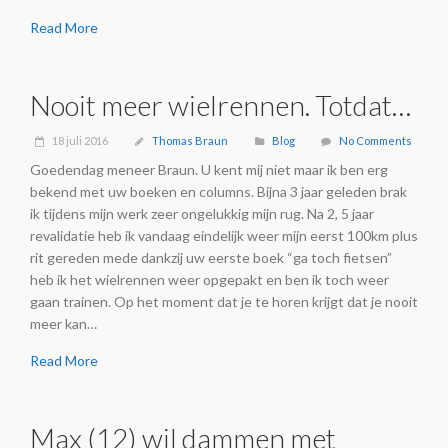
Read More
Nooit meer wielrennen. Totdat…
18 juli 2016
Thomas Braun
Blog
No Comments
Goedendag meneer Braun. U kent mij niet maar ik ben erg
bekend met uw boeken en columns. Bijna 3 jaar geleden brak
ik tijdens mijn werk zeer ongelukkig mijn rug. Na 2, 5 jaar
revalidatie heb ik vandaag eindelijk weer mijn eerst 100km plus
rit gereden mede dankzij uw eerste boek “ga toch fietsen”
heb ik het wielrennen weer opgepakt en ben ik toch weer
gaan trainen. Op het moment dat je te horen krijgt dat je nooit
meer kan…
Read More
Max (12) wil dammen met