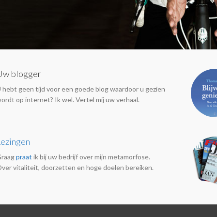
Uw blogger
 hebt geen tijd voor een goede blog waardoor u gezien
ordt op internet? Ik wel. Vertel mij uw verhaal.
Lezingen
Graag
praat
ik bij uw bedrijf over mijn metamorfose.
ver vitaliteit, doorzetten en hoge doelen bereiken.