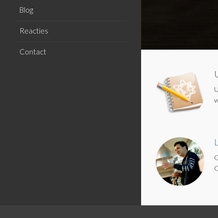
Blog
Reacties
Contact
U
w
O