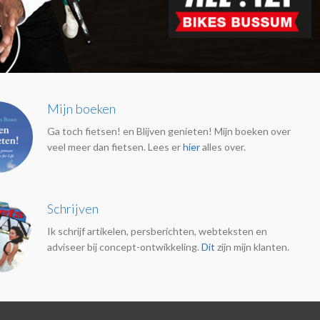
Mijn boeken
Ga toch fietsen! en Blijven genieten! Mijn boeken over
veel meer dan fietsen. Lees er
hier
alles over.
Schrijven
Ik schrijf artikelen, persberichten, webteksten en
adviseer bij concept-ontwikkeling.
Dit
zijn mijn klanten.